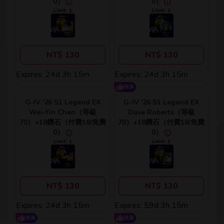
0）
0）
Limit: 1
Limit: 1
NT$ 130
NT$ 130
Expires: 24d 3h 15m
Expires: 24d 3h 15m
推薦
G-IV '26 S1 Legend EX
G-IV '26 S1 Legend EX
Wei-Yin Chen（等級
Dave Roberts（等級
70）+18鑽石（付費18/免費
70）+18鑽石（付費18/免費
0）
0）
Limit: 1
Limit: 1
NT$ 130
NT$ 130
Expires: 24d 3h 15m
Expires: 59d 3h 15m
推薦
推薦