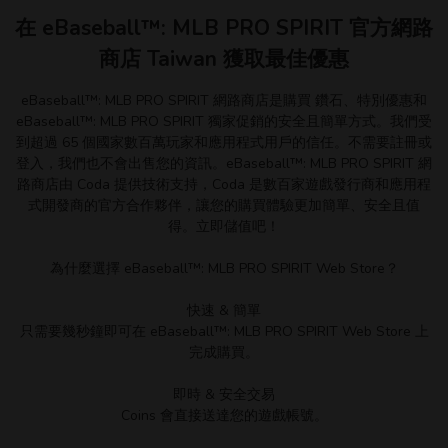
在 eBaseball™: MLB PRO SPIRIT 官方網路
商店 Taiwan 獲取最佳優惠
eBaseball™: MLB PRO SPIRIT 網路商店是購買 鑽石、特別優惠和
eBaseball™: MLB PRO SPIRIT 獨家促銷的安全且簡單方式。我們受
到超過 65 個國家數百萬玩家和應用程式用戶的信任。不需要註冊或
登入，我們也不會出售您的資訊。eBaseball™: MLB PRO SPIRIT 網
路商店由 Coda 提供技術支持，Coda 是數百家遊戲發行商和應用程
式開發商的官方合作夥伴，讓您的購買體驗更加簡單、安全且值
得。立即儲值吧！
為什麼選擇 eBaseball™: MLB PRO SPIRIT Web Store？
快速 & 簡單
只需要幾秒鐘即可在 eBaseball™: MLB PRO SPIRIT Web Store 上
完成購買。
即時 & 安全交易
Coins 會直接送達您的遊戲帳號。