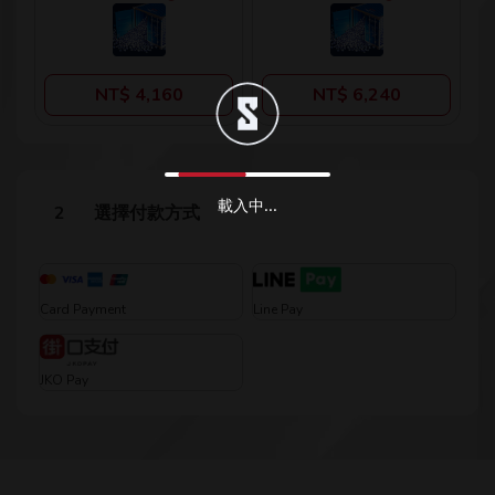
NT$ 4,160
NT$ 6,240
載入中...
選擇付款方式
Card Payment
Line Pay
JKO Pay