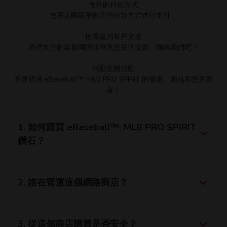
便利的付款方式
使用美國最受歡迎的付款方式進行支付。
世界級的客戶支援
我們友善的客服團隊隨時為您提供協助。聯絡我們吧！
精彩促銷活動
不要錯過 eBaseball™: MLB PRO SPIRIT 的優惠、贈品和更多驚
喜！
1. 如何購買 eBaseball™: MLB PRO SPIRIT
鑽石？
2. 誰在營運這個網路商店？
3. 從這個商店購買是否安全？