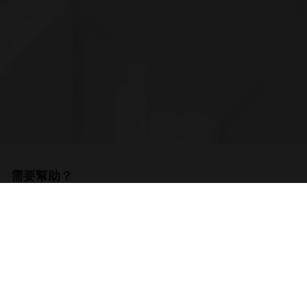
需要幫助？
聯繫我們
國家
台灣地區 (Taiwan)