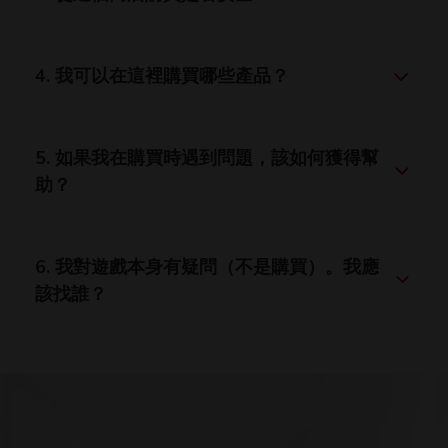
4. 我可以在這裡購買哪些產品？
5. 如果我在購買時遇到問題，該如何獲得幫
助？
6. 我對遊戲本身有疑問（不是購買）。我應
該找誰？